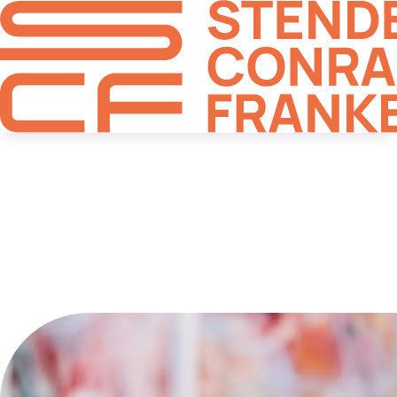
Unsere Kanzlei
Kanzlei für Steuerberatung in
Dortmund