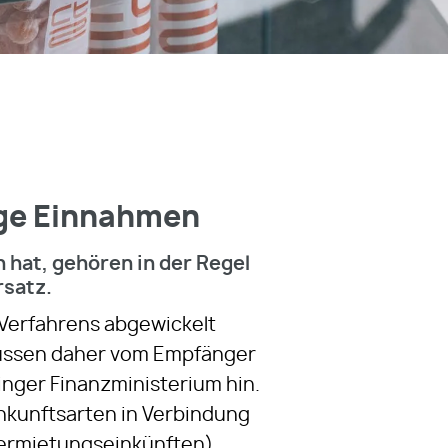
ige Einnahmen
 hat, gehören in der Regel
rsatz.
 Verfahrens abgewickelt
 müssen daher vom Empfänger
nger Finanzministerium hin.
inkunftsarten in Verbindung
Vermietungseinkünften).