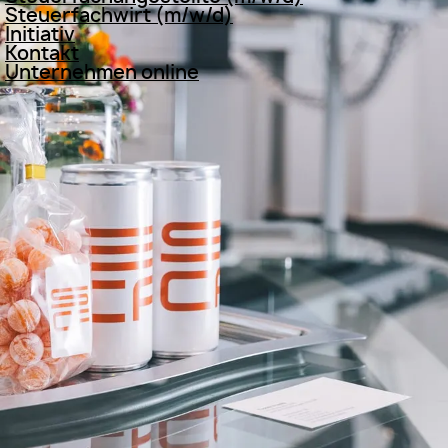
Steuerfachwirt (m/w/d)
Initiativ
Kontakt
Unternehmen online