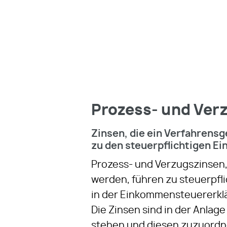
Prozess- und Ver
Zinsen, die ein Verfahrensg
zu den steuerpflichtigen E
Prozess- und Verzugszinsen, 
werden, führen zu steuerpfl
in der Einkommensteuererklä
Die Zinsen sind in der Anlag
stehen und diesen zuzuordne