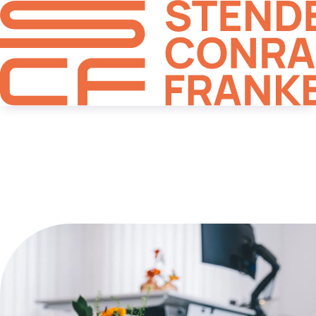
Vermögensaufbau und
Altersvorsorge