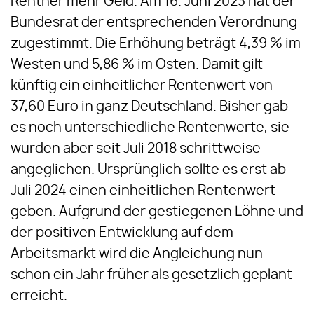
Rentner mehr Geld. Am 16. Juni 2023 hat der
Bundesrat der entsprechenden Verordnung
zugestimmt. Die Erhöhung beträgt 4,39 % im
Westen und 5,86 % im Osten. Damit gilt
künftig ein einheitlicher Rentenwert von
37,60 Euro in ganz Deutschland. Bisher gab
es noch unterschiedliche Rentenwerte, sie
wurden aber seit Juli 2018 schrittweise
angeglichen. Ursprünglich sollte es erst ab
Juli 2024 einen einheitlichen Rentenwert
geben. Aufgrund der gestiegenen Löhne und
der positiven Entwicklung auf dem
Arbeitsmarkt wird die Angleichung nun
schon ein Jahr früher als gesetzlich geplant
erreicht.