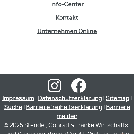
Info-Center
Kontakt
Unternehmen Online
Impressum
|
Datenschutzerklärung
|
Sitemap
|
Suche
|
Barrierefreiheitserklärung
|
Barriere
melden
© 2025 Stendel, Conrad & Franke Wirtschafts-