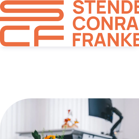
Vermögensaufbau und
Altersvorsorge