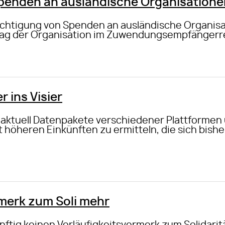
Spenden an ausländische Organisatione
sichtigung von Spenden an ausländische Organis
trag der Organisation im Zuwendungsempfängerr
r ins Visier
aktuell Datenpakete verschiedener Plattformen
 höheren Einkünften zu ermitteln, die sich bishe
rmerk zum Soli mehr