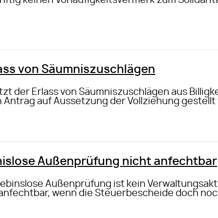
ftig keinen Vorläufigkeitsvermerk zum Solidari
lass von Säumniszuschlägen
tzt der Erlass von Säumniszuschlägen aus Billig
 Antrag auf Aussetzung der Vollziehung gestellt
nislose Außenprüfung nicht anfechtbar
gebinslose Außenprüfung ist kein Verwaltungsakt
 anfechtbar, wenn die Steuerbescheide doch noc