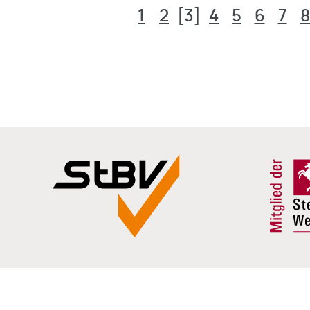
1
2
[3]
4
5
6
7
8