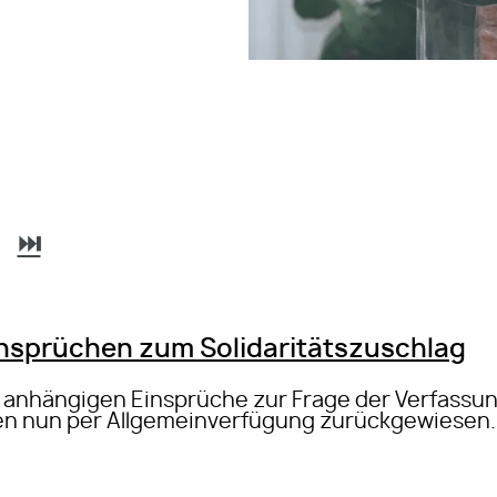
⏭
nsprüchen zum Solidaritätszuschlag
h anhängigen Einsprüche zur Frage der Verfassu
den nun per Allgemeinverfügung zurückgewiesen.