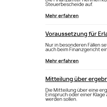
Die Finanzämter nehmen kün
Steuerbescheide auf.
Mehr erfahren
Voraussetzung für Er
Nur in besonderen Fällen se
auch beim Finanzgericht ein
Mehr erfahren
Mitteilung über ergeb
Die Mitteilung über eine er
Einspruch oder einer Klage
werden sollen.