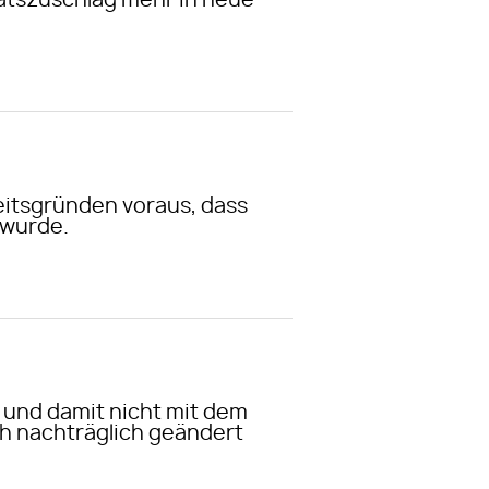
tätszuschlag mehr in neue
keitsgründen voraus, dass
 wurde.
 und damit nicht mit dem
h nachträglich geändert