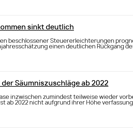
kommen sinkt deutlich
hen beschlossener Steuererleichterungen progno
rühjahresschätzung einen deutlichen Rückgang 
 der Säumniszuschläge ab 2022
se inzwischen zumindest teilweise wieder vorbei
 ab 2022 nicht aufgrund ihrer Höhe verfassung