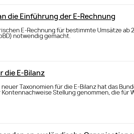
n die Einführung der E-Rechnung
orischen E-Rechnung für bestimmte Umsätze ab 
oBD) notwendig gemacht.
r die E-Bilanz
 neuer Taxonomien für die E-Bilanz hat das Bun
ür Kontennachweise Stellung genommen, die für 