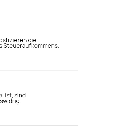
stizieren die
des Steueraufkommens.
 ist, sind
swidrig.