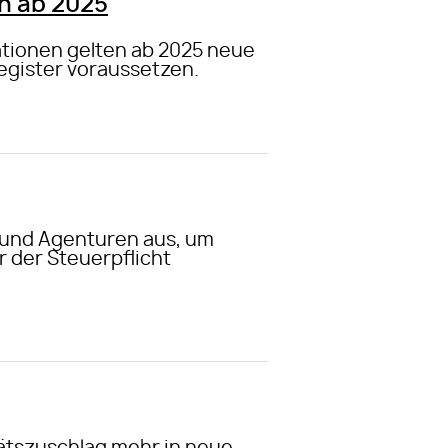
n ab 2025
ationen gelten ab 2025 neue
egister voraussetzen.
 und Agenturen aus, um
r der Steuerpflicht