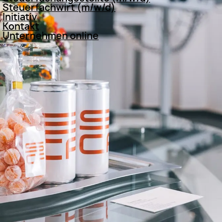
Steuerfachwirt (m/w/d)
Initiativ
Kontakt
Unternehmen online