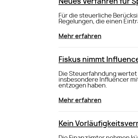
Neues Verfahren für 
Für die steuerliche Berück
Regelungen, die einen Ein
Mehr erfahren
Fiskus nimmt Influence
Die Steuerfahndung wertet 
insbesondere Influencer mit
entzogen haben.
Mehr erfahren
Kein Vorläufigkeitsve