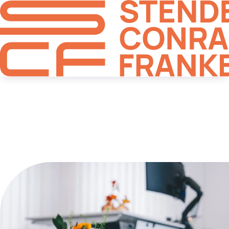
Personal, Arbeit und
Soziales