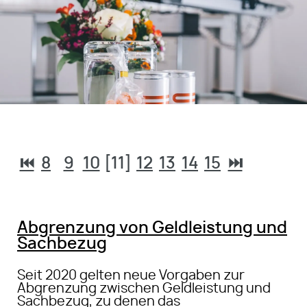
⏮
8
9
10
[11]
12
13
14
15
⏭
Abgrenzung von Geldleistung und
Sachbezug
Seit 2020 gelten neue Vorgaben zur
Abgrenzung zwischen Geldleistung und
Sachbezug, zu denen das