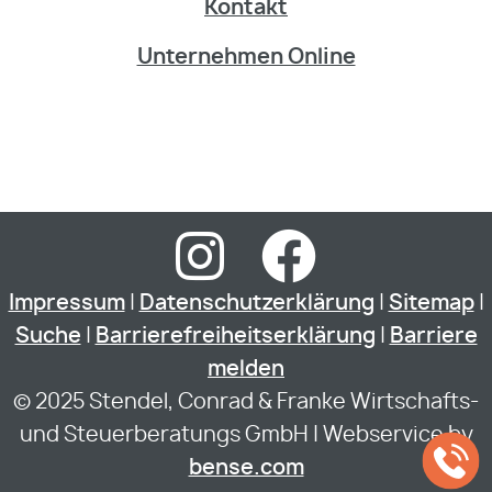
Kontakt
Unternehmen Online
Impressum
|
Datenschutzerklärung
|
Sitemap
|
Suche
|
Barrierefreiheitserklärung
|
Barriere
melden
© 2025 Stendel, Conrad & Franke Wirtschafts-
und Steuerberatungs GmbH | Webservice by
bense.com