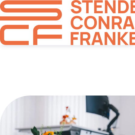
Personal, Arbeit und
Soziales