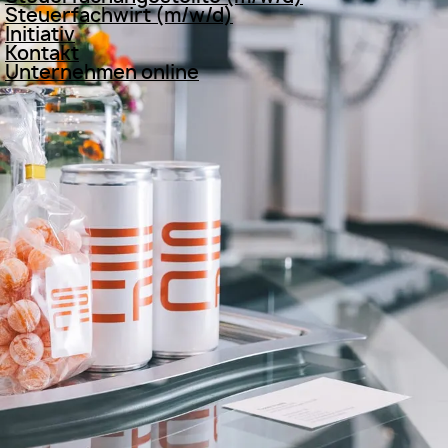
Steuerfachwirt (m/w/d)
Initiativ
Kontakt
Unternehmen online