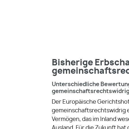
Bisherige Erbschaf
gemeinschaftsrec
Unterschiedliche Bewertung 
gemeinschaftsrechtswidrig
Der Europäische Gerichtshof 
gemeinschaftsrechtswidrig er
Vermögen, das im Inland wes
Ausland. Für die Zukunft hat