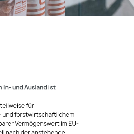
In- und Ausland ist
teilweise für
- und forstwirtschaftlichem
chbarer Vermögenswert im EU-
weil nach der anstehende