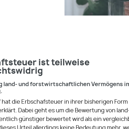
tsteuer ist teilweise
htswidrig
land- und forstwirtschaftlichen Vermögens im 
.
hat die Erbschafsteuer in ihrer bisherigen Form 
klärt. Dabei geht es um die Bewertung von land
entlich günstiger bewertet wird als ein verglei
 dieses Urteil allerdings keine Bedeutung mehr, 