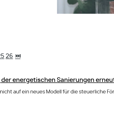
25
26
⏭
 der energetischen Sanierungen erneut
h nicht auf ein neues Modell für die steuerliche 