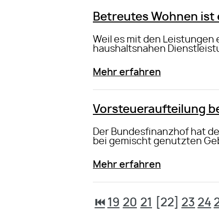
Betreutes Wohnen ist 
Weil es mit den Leistungen 
haushaltsnahen Dienstleis
Mehr erfahren
Vorsteueraufteilung 
Der Bundesfinanzhof hat de
bei gemischt genutzten Ge
Mehr erfahren
⏮
19
20
21
[22]
23
24