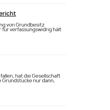
ericht
ung von Grundbesitz
für verfassungswidrig hält
allen; hat die Gesellschaft
e Grundstücke nur dann,