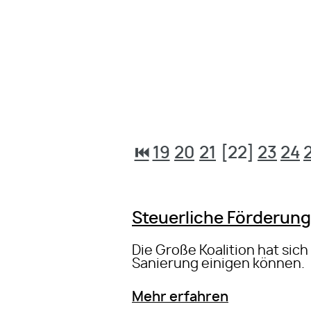
⏮
19
20
21
[22]
23
24
Steuerliche Förderung
Die Große Koalition hat sic
Sanierung einigen können.
Mehr erfahren