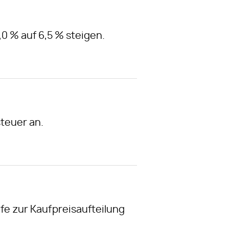
0 % auf 6,5 % steigen.
teuer an.
lfe zur Kaufpreisaufteilung