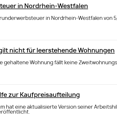
euer in Nordrhein-Westfalen
 Grunderwerbsteuer in Nordrhein-Westfalen von 5,
ilt nicht für leerstehende Wohnungen
age gehaltene Wohnung fällt keine Zweitwohnungs
ilfe zur Kaufpreisaufteilung
 hat eine aktualisierte Version seiner Arbeitshi
röffentlicht.