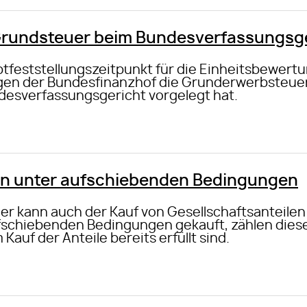
Grundsteuer beim Bundesverfassungsg
ptfeststellungszeitpunkt für die Einheitsbewert
gen der Bundesfinanzhof die Grunderwerbsteuer 
esverfassungsgericht vorgelegt hat.
n unter aufschiebenden Bedingungen
 kann auch der Kauf von Gesellschaftsanteilen f
fschiebenden Bedingungen gekauft, zählen dies
auf der Anteile bereits erfüllt sind.