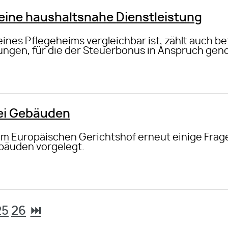
eine haushaltsnahe Dienstleistung
eines Pflegeheims vergleichbar ist, zählt auch 
tungen, für die der Steuerbonus in Anspruch g
bei Gebäuden
m Europäischen Gerichtshof erneut einige Frage
bäuden vorgelegt.
25
26
⏭