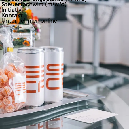
Steuerfachwirt (m/w/d)
Initiativ
Kontakt
Unternehmen online