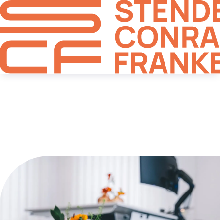
Einkommensteuer
Arbeitnehmer