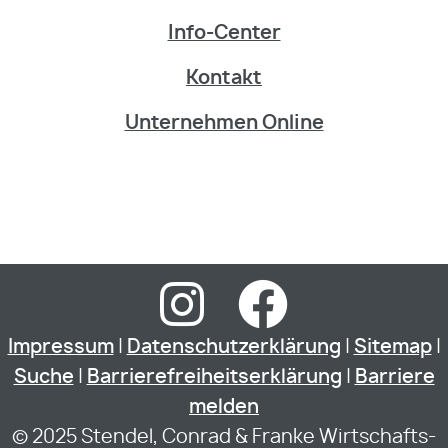
Info-Center
Kontakt
Unternehmen Online
Impressum
|
Datenschutzerklärung
|
Sitemap
|
Suche
|
Barrierefreiheitserklärung
|
Barriere
melden
© 2025 Stendel, Conrad & Franke Wirtschafts-